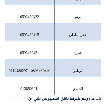
الرس
0593430422
حفر الباطن
0593430415
عنيزة
0593430421
الرياض
0114488297 -
0593430410
الدمام
0138503911
شاهد :
رقم شركة ناقل اكسبرس شي ان