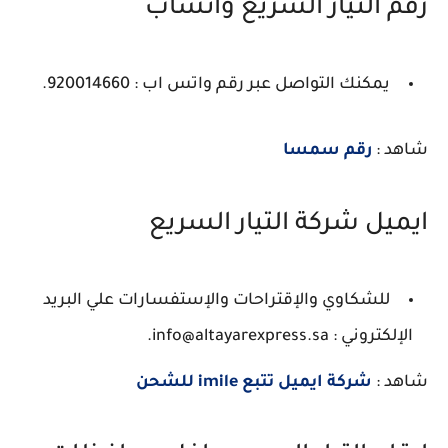
رقم التيار السريع واتساب
يمكنك التواصل عبر رقم واتس اب : 920014660.
شاهد :
رقم سمسا
ايميل شركة التيار السريع
للشكاوي والإقتراحات والإستفسارات علي البريد
الإلكتروني : info@altayarexpress.sa.
شاهد :
شركة ايميل تتبع imile للشحن