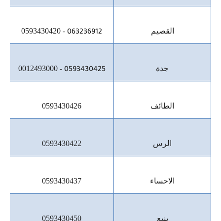
القصيم
0593430420 -
063236912
جدة
0012493000 -
0593430425
الطائف
0593430426
الرس
0593430422
الاحساء
0593430437
ينبع
0593430450