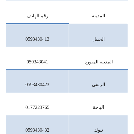
المدينة
رقم الهاتف
الجبيل
0593430413
المدينة المنورة
059343041
الزلفي
0593430423
الباحة
0177223765
تبوك
0593430432