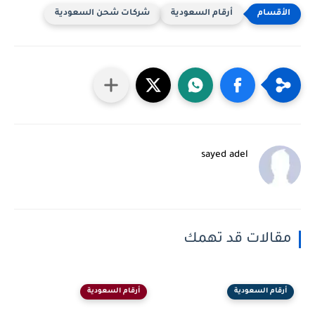
أرقام السعودية
شركات شحن السعودية
sayed adel
مقالات قد تهمك
أرقام السعودية
أرقام السعودية