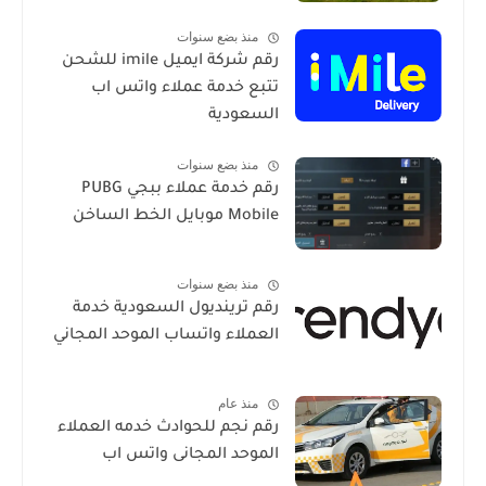
منذ بضع سنوات
رقم شركة ايميل imile للشحن
تتبع خدمة عملاء واتس اب
السعودية
منذ بضع سنوات
رقم خدمة عملاء ببجي PUBG
Mobile موبايل الخط الساخن
منذ بضع سنوات
رقم ترينديول السعودية خدمة
العملاء واتساب الموحد المجاني
منذ عام
رقم نجم للحوادث خدمه العملاء
الموحد المجانى واتس اب