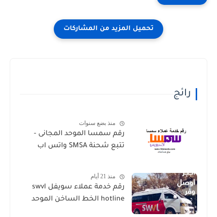
رائج
منذ بضع سنوات
رقم سمسا الموحد المجانى -
تتبع شحنة SMSA واتس اب
منذ 21 أيام
رقم خدمة عملاء سويفل swvl
hotline الخط الساخن الموحد