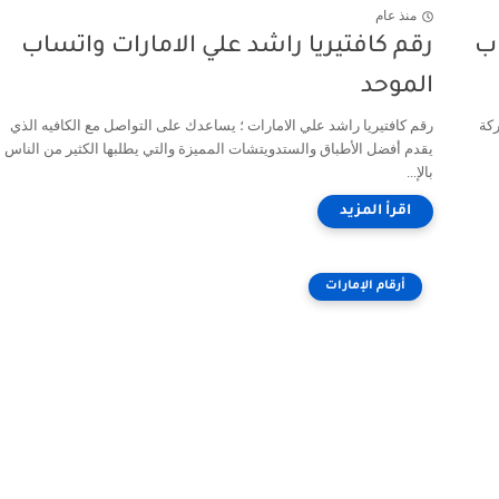
منذ عام
اب
رقم كافتيريا راشد علي الامارات واتساب
الموحد
ركة
رقم كافتيريا راشد علي الامارات ؛ يساعدك على التواصل مع الكافيه الذي
يقدم أفضل الأطباق والستدويتشات المميزة والتي يطلبها الكثير من الناس
بالإ...
أرقام الإمارات