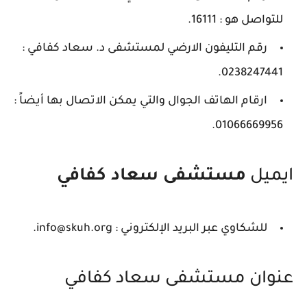
للتواصل هو : 16111.
رقم التليفون الارضي لمستشفى د. سعاد كفافي :
0238247441.
ارقام الهاتف الجوال والتي يمكن الاتصال بها أيضاً :
01066669956.
ايميل
مستشفى سعاد كفافي
للشكاوي عبر البريد الإلكتروني : info@skuh.org.
عنوان مستشفى سعاد كفافي