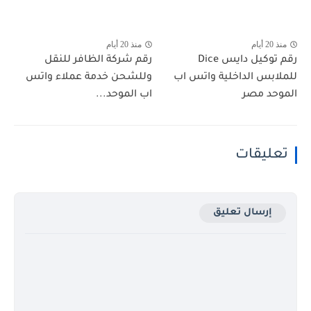
منذ 20 أيام
منذ 20 أيام
رقم توكيل دايس Dice
رقم شركة الظافر للنقل
للملابس الداخلية واتس اب
وللشحن خدمة عملاء واتس
الموحد مصر
اب الموحد...
تعليقات
إرسال تعليق