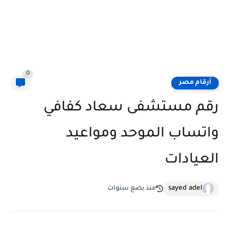
0
أرقام مصر
رقم مستشفى سعاد كفافي
واتساب الموحد ومواعيد
العيادات
sayed adel
منذ بضع سنوات