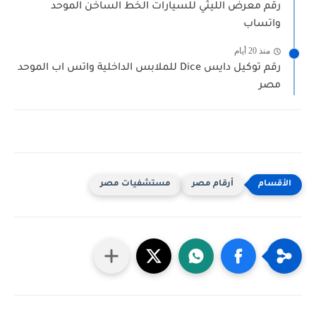
رقم معرض الليثي للسيارات الخط الساخن الموحد
واتساب
منذ 20 أيام
رقم توكيل دايس Dice للملابس الداخلية واتس اب الموحد
مصر
أرقام مصر
مستشفيات مصر