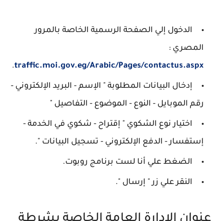
الدخول إلي الصفحة الرسمية الخاصة بالمرور
المصري :
.
traffic.moi.gov.eg/Arabic/Pages/contactus.aspx
إدخال البيانات المطلوبة " الإسم - البريد الإلكتروني -
رقم الموبايل - النوع - الموضوع - التفاصيل "
اختيار نوع الشكوي " إقتراح - شكوي في الخدمة -
إستفسار - الدفع الإلكتروني - تسجيل البيانات ".
الضغط علي أنا لست برنامج روبوت.
النقر علي زر " إرسال ".
عنوان الإدارة العامة الخاصة بشرطة