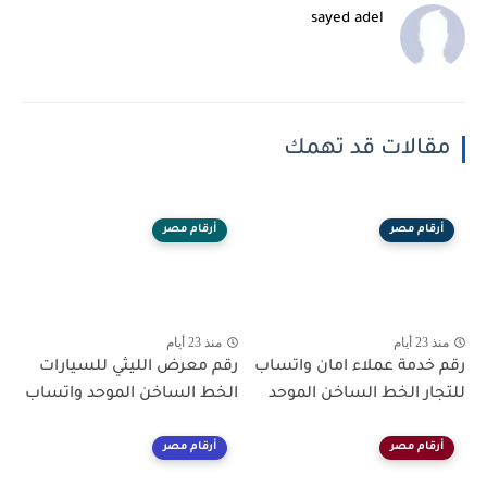
sayed adel
مقالات قد تهمك
أرقام مصر
أرقام مصر
منذ 23 أيام
منذ 23 أيام
رقم خدمة عملاء امان واتساب
رقم معرض الليثي للسيارات
للتجار الخط الساخن الموحد
الخط الساخن الموحد واتساب
أرقام مصر
أرقام مصر