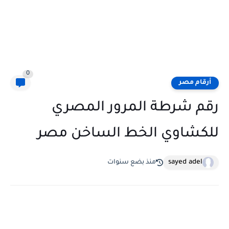
0
أرقام مصر
رقم شرطة المرور المصري
للكشاوي الخط الساخن مصر
sayed adel
منذ بضع سنوات