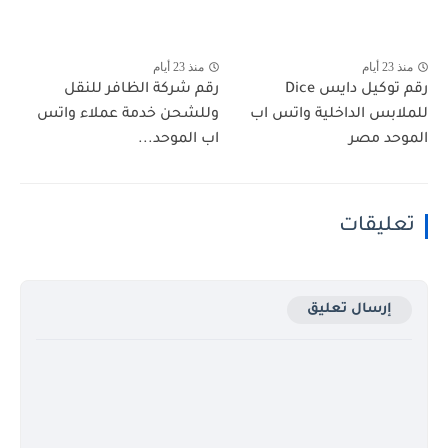
منذ 23 أيام
منذ 23 أيام
رقم توكيل دايس Dice
رقم شركة الظافر للنقل
للملابس الداخلية واتس اب
وللشحن خدمة عملاء واتس
الموحد مصر
اب الموحد...
تعليقات
إرسال تعليق