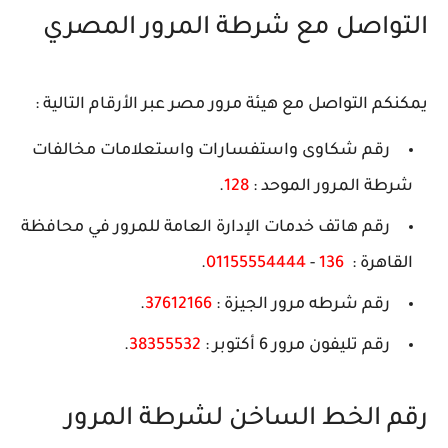
التواصل مع شرطة المرور المصري
يمكنكم التواصل مع هيئة مرور مصر عبر الأرقام التالية :
رقم شكاوى واستفسارات واستعلامات مخالفات
شرطة المرور الموحد :
128
.
رقم هاتف خدمات الإدارة العامة للمرور في محافظة
القاهرة :
136
-
01155554444
.
رقم شرطه مرور الجيزة :
37612166
.
رقم تليفون مرور 6 أكتوبر :
38355532
.
رقم الخط الساخن لشرطة المرور