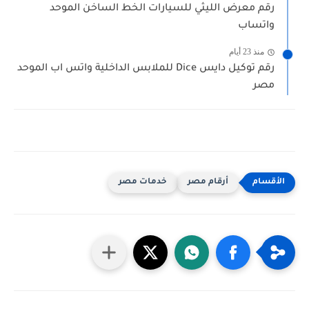
رقم معرض الليثي للسيارات الخط الساخن الموحد
واتساب
منذ 23 أيام
رقم توكيل دايس Dice للملابس الداخلية واتس اب الموحد
مصر
أرقام مصر
خدمات مصر