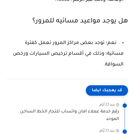
هل يوجد مواعيد مسائيه للمرور؟
نعم؛ توجد بعض مراكز المرور تعمل كفترة
مسائية؛ وذلك في أقسام ترخيص السيارات ورخص
السواقة.
قد يعجبك ايضا
منذ 23 أيام
رقم خدمة عملاء امان واتساب للتجار الخط الساخن
الموحد
منذ 23 أيام