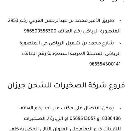
طريق الأمير محمد بن عبدالرحمن الفرعي رقم 2953
المنصورة الرياض رقم الهاتف 966509556300
شارع محمد بن شعيل الرياض حي المنصورة
الرياض المملكة العربية السعودية رقم الهاتف
966554300141
فروع شركة الصخيرات للشحن جيزان
يمكن الاتصال على مكتب عبر نجد رقم الهاتف :
8386486 او 0569513057 او الزيارة لـ الصخيرات
للنقليات فرع الدمام على العنوان التالي الخضرية خلف