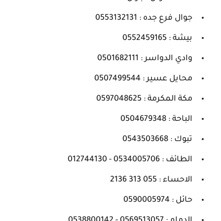
جوال فرع جده : 0553132131
بيشة : 0552459165
وادي الدواسر : 0501682111
محايل عسير : 0507499544
مكة المكرمة : 0597048625
الباحة : 0504679348
تبوك : 0543503668
الطائف : 0534005706 - 012744130
الاحساء : 055 313 2136
حائل : 0590005974
الدمام : 0569513057 - 0538800142