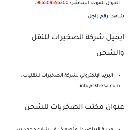
الجوال الموحد المباشر :
966509556300
.
شاهد :
رقم زاجل
ايميل شركة الصخيرات للنقل
والشحن
البريد الإلكتروني لشركة الصخيرات للنقليات :
info@skh-ksa.com.
عنوان مكتب الصخريات للشحن
مدينة الرياض ؛ المنصورة ؛ في شارع محمد بن