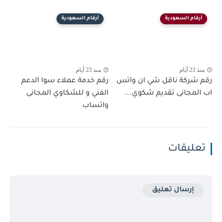
أرقام السعودية
أرقام السعودية
منذ 23 أيام
منذ 23 أيام
رقم شركة ناقل شي ان واتس
رقم خدمة عملاء سوا الدعم
اب المجانى تقديم شكوي...
الفني و للشكاوي المجانى
واتساب
تعليقات
إرسال تعليق