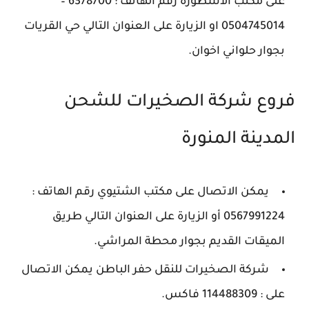
على مكتب الاسطورة رقم الهاتف : 6378700 –
0504745014 او الزيارة على العنوان التالي حي القريات
بجوار حلواني اخوان.
فروع شركة الصخيرات للشحن
المدينة المنورة
يمكن الاتصال على مكتب الشتيوي رقم الهاتف :
0567991224 أو الزيارة على العنوان التالي طريق
الميقات القديم بجوار محطة المراشي.
شركة الصخيرات للنقل حفر الباطن يمكن الاتصال
على : 114488309 فاكس.