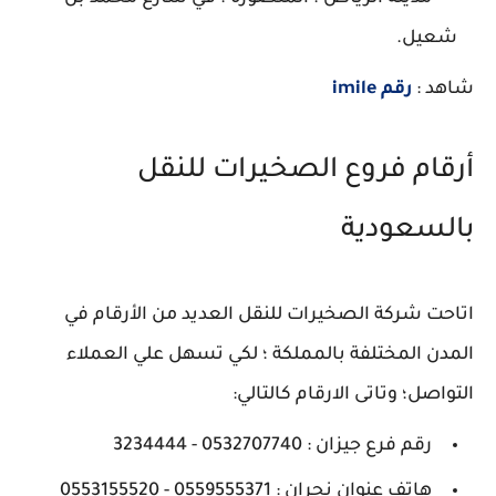
شعيل.
شاهد :
رقم
imile
أرقام فروع الصخيرات للنقل
بالسعودية
اتاحت شركة الصخيرات للنقل العديد من الأرقام في
المدن المختلفة بالمملكة ؛ لكي تسهل علي العملاء
التواصل؛ وتاتى الارقام كالتالي:
رقم فرع جيزان : 0532707740 - 3234444
هاتف عنوان نجران : 0559555371 - 0553155520