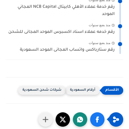
منذ بضع سنوات
رقم خدمة عملاء الأهلي كابيتال NCB Capital المجاني
الموحد
منذ بضع سنوات
رقم خدمه عملاء اسناد اكسبرس الموحد المجانى للشحن
منذ بضع سنوات
رقم ستارباكس واتساب المجانى الموحد السعودية
أرقام السعودية
شركات شحن السعودية