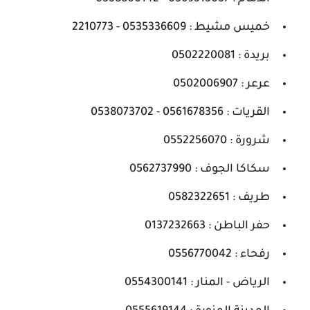
خميس مشيط : 0535336609 - 2210773
بريدة : 0502220081
عرعر : 0502006907
القريات : 0561678356 - 0538073702
شرورة : 0552256070
سكاكا الجوف : 0562737990
طريف : 0582322651
حفر الباطن : 0137232663
رفحاء : 0556770042
الرياض - المنار : 0554300141