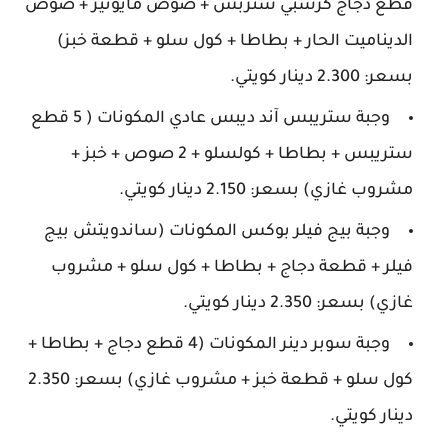
قطع دجاج كرسبي ستربس + صوص مايونيز + صوص
الديناميت الحار + بطاطا + كول سلو + قطعة خبز)
بسعر: 2.300 دينار كويتي.
وجبة ستريبس آند ديبس عادي المكونات ( 5 قطع
ستريبس + بطاطا + كولسلو + 2 صوص + خبز +
مشروب غازي) بسعر: 2.150 دينار كويتي.
وجبة بيج فيلر بوكس المكونات (ساندويتش بيج
فيلر + قطعة دجاج + بطاطا + كول سلو + مشروب
غازي) بسعر: 2.350 دينار كويتي.
وجبة سوبر دينر المكونات (4 قطع دجاج + بطاطا +
كول سلو + قطعة خبز + مشروب غازي) بسعر: 2.350
دينار كويتي.