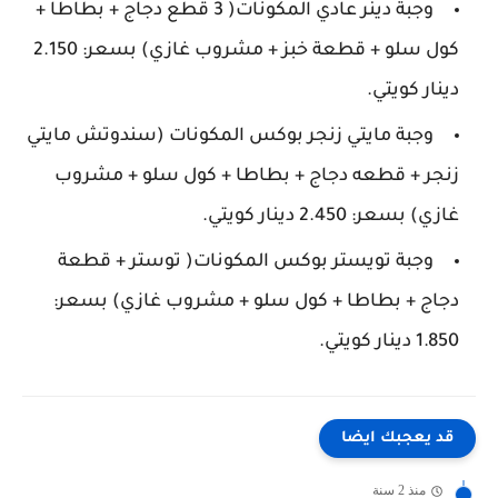
وجبة دينر عادي المكونات( 3 قطع دجاج + بطاطا +
كول سلو + قطعة خبز + مشروب غازي) بسعر: 2.150
دينار كويتي.
وجبة مايتي زنجر بوكس المكونات (سندوتش مايتي
زنجر + قطعه دجاج + بطاطا + كول سلو + مشروب
غازي) بسعر: 2.450 دينار كويتي.
وجبة تويستر بوكس المكونات( توستر + قطعة
دجاج + بطاطا + كول سلو + مشروب غازي) بسعر:
1.850 دينار كويتي.
قد يعجبك ايضا
منذ 2 سنة