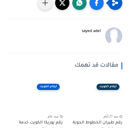
sayed adel
مقالات قد تهمك
أرقام الكويت
أرقام الكويت
منذ 27 أيام
منذ عام
رقم طيران الخطوط الجوية
رقم يوريكا الكويت خدمة