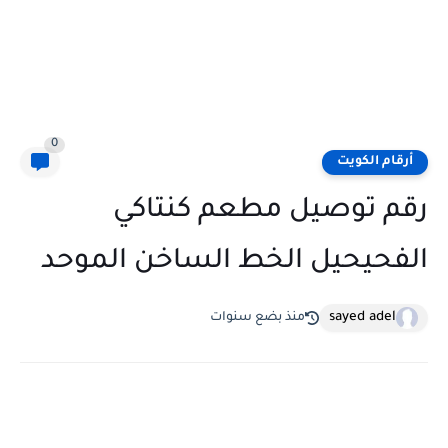
0
أرقام الكويت
رقم توصيل مطعم كنتاكي
الفحيحيل الخط الساخن الموحد
sayed adel
منذ بضع سنوات