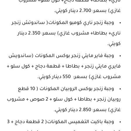
ناري+ بطاطا+ قطعة دجاج+ كول سلو+ مشروب
غازي) بسعر: 2.700 دينار كويتي.
وجبة زنجر ناري كومبو المكونات( ساندوتش زنجر
ناري+ بطاطا+ مشروب غازي) بسعر: 2.350 دينار
كويتي.
وجبة فاير مايتي زنجر بوكس المكونات (ساندويش
فايري مايتي زنجر + بطاطا + قطعة دجاج + كول سلو +
مشروب غازي) بسعر: 550 دينار كويتي.
وجبة زنجر بوكس الروبيان المكونات ( 10 قطع
روبيان زنجر + بطاطا + كول سلو + 2 صوص + مشروب
غازي) بسعر: 2.850 دينار كويتي.
وجبة باكيت التغميس المكونات( 2 قطعة دجاج + 3