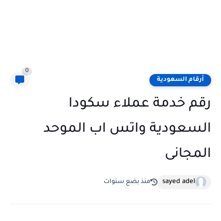
0
أرقام السعودية
رقم خدمة عملاء سكودا
السعودية واتس اب الموحد
المجانى
sayed adel
منذ بضع سنوات