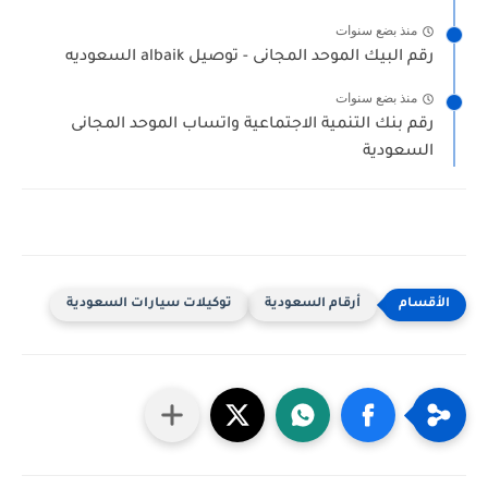
منذ بضع سنوات
رقم البيك الموحد المجانى - توصيل albaik السعوديه
منذ بضع سنوات
رقم بنك التنمية الاجتماعية واتساب الموحد المجانى
السعودية
أرقام السعودية
توكيلات سيارات السعودية