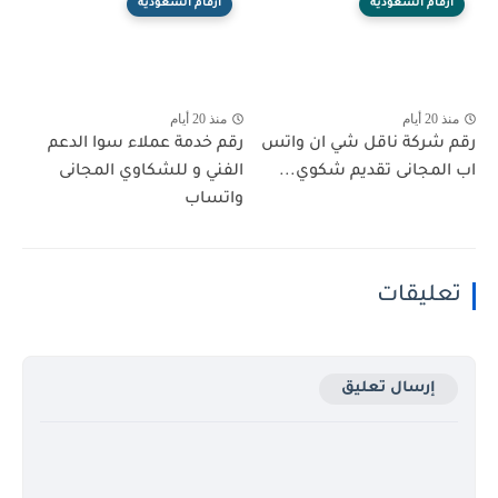
أرقام السعودية
أرقام السعودية
منذ 20 أيام
منذ 20 أيام
رقم شركة ناقل شي ان واتس
رقم خدمة عملاء سوا الدعم
اب المجانى تقديم شكوي...
الفني و للشكاوي المجانى
واتساب
تعليقات
إرسال تعليق