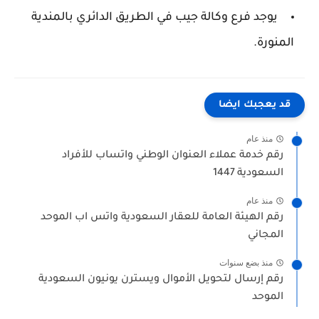
يوجد فرع وكالة جيب في الطريق الدائري بالمندية
المنورة.
قد يعجبك ايضا
منذ عام
رقم خدمة عملاء العنوان الوطني واتساب للأفراد
السعودية 1447
منذ عام
رقم الهيئة العامة للعقار السعودية واتس اب الموحد
المجاني
منذ بضع سنوات
رقم إرسال لتحويل الأموال ويسترن يونيون السعودية
الموحد