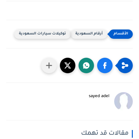
أرقام السعودية
توكيلات سيارات السعودية
sayed adel
مقالات قد تهمك