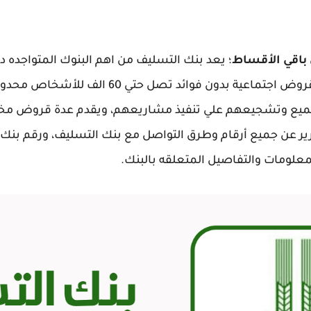
باقي الأقساط
؛ يعد بنك التسليف من اهم البنوك المتواجده د
يتخصص بنك التسليف في تقديم قروض اجتماعية بدو
يع وتشجيعهم علي تنفيذ مشاريعهم، ويقدم عدة قروض مختل
رير عن جميع أرقام وطرق التواصل مع بنك التسليف، ورقم بنك
لومات والتفاصيل المتعلقه بالبنك.