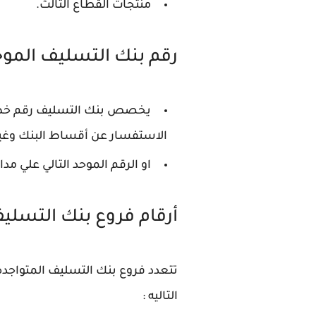
منتجات القطاع الثالث.
رقم بنك التسليف الموح
يخصص بنك التسليف رقم خط س
الاستفسار عن أقساط البنك وغيره
او الرقم الموحد التالي علي مدار ال 24 س
أرقام فروع بنك التسلي
تتعدد فروع بنك التسليف المتواجده
التاليه :