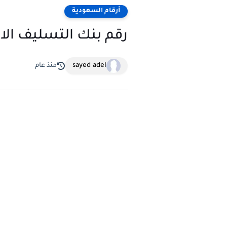
أرقام السعودية
رقم بنك التسليف ال
sayed adel
منذ عام