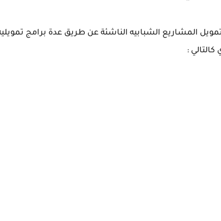
ويل المشاريع الشبابيه الناشئة عن طريق عدة برامج تمويليه 
التالي :