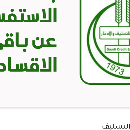
التسليف