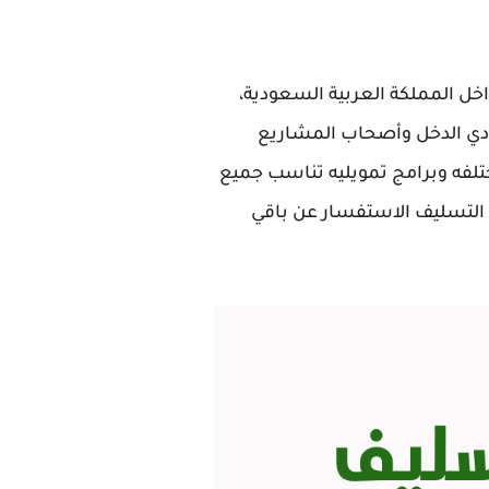
اخل المملكة العربية السعودية،
ن فوائد تصل حتي 60 الف للأشخاص محدودي الدخل وأصحاب المشاريع
فه وبرامج تمويليه تناسب جميع
 التسليف الاستفسار عن باقي