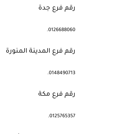
رقم فرع جدة
0126688060.
رقم فرع المدينة المنورة
0148490713.
رقم فرع مكة
0125765357.