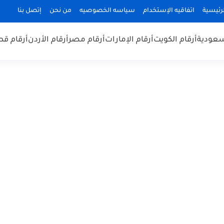
رئيسية
اتفاقيه الإستخدام
سياسه الخصوصيه
من نحن
إتصل بنا
سعودية
أرقام الكويت
أرقام الإمارات
أرقام مصر
أرقام الأردن
أرقام قط