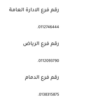
رقم فرع الادارة العامة
0112746444.
رقم فرع الرياض
0112093790.
رقم فرع الدمام
0138315875.