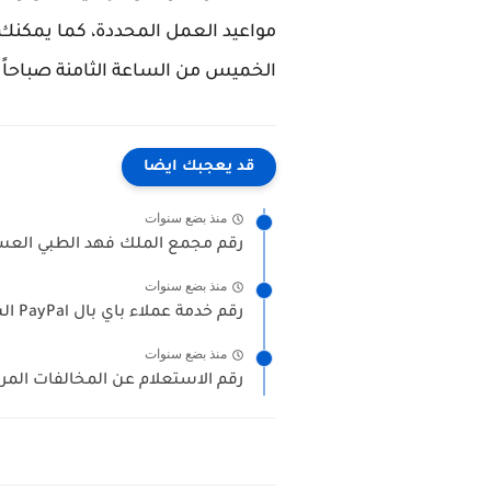
مواعيد العمل المحددة، كما يمكنك 
الخميس من الساعة الثامنة صباحاً 
قد يعجبك ايضا
منذ بضع سنوات
رقم مجمع الملك فهد الطبي العس
منذ بضع سنوات
رقم خدمة عملاء باي بال PayPal السعودية واتس اب الموحد...
منذ بضع سنوات
رقم الاستعلام عن المخالفات المروري