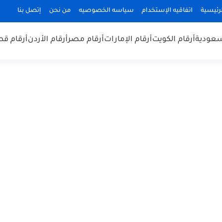
رئيسية
اتفاقيه الإستخدام
سياسه الخصوصيه
من نحن
إتصل بنا
سعودية
أرقام الكويت
أرقام الإمارات
أرقام مصر
أرقام الأردن
أرقام قط