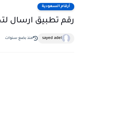
أرقام السعودية
رقم تطبيق ارسال لتح
sayed adel
منذ بضع سنوات