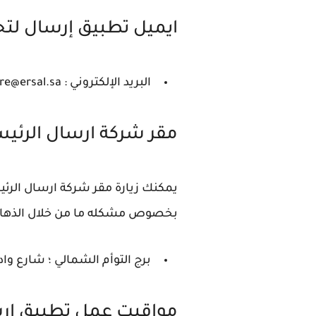
ايميل تطبيق إرسال لتح
البريد الإلكتروني : Ersalcare@ersal.sa.
مقر شركة ارسال الرئي
يمكنك زيارة مقر شركة ارسال الر
بخصوص مشكله ما من خلال الذهاب ل
برج التوأم الشمالي ؛ شارع واد
مواقيت عمل تطبيق ار